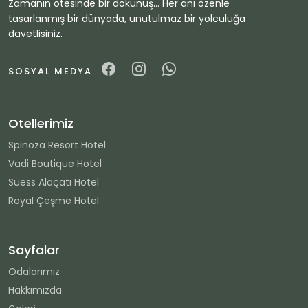
Zamanın ötesinde bir dokunuş... Her anı özenle
tasarlanmış bir dünyada, unutulmaz bir yolculuğa
davetlisiniz.
SOSYAL MEDYA
Otellerimiz
Spinoza Resort Hotel
Vadi Boutique Hotel
Suess Alaçatı Hotel
Royal Çeşme Hotel
Sayfalar
Odalarımız
Hakkımızda